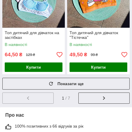
Топ дитячий для дівчаток на
Топ дитячий для дівчаток
застібках
"Тістечка"
В наявності
В наявності
64,50
49,50
₴
₴
129 ₴
99 ₴
Купити
Купити
Показати ще
1
/ 7
Про нас
100% позитивних з 66 відгуків за рік