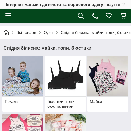
Інтернет-магазин дитячого та дорослого одягу і взуття "Мі
Всі товари
Одяг
Спідня білизна: майки, топи, бюстик
Спідня білизна: майки, топи, бюстики
Піжами
Бюстики, топи,
Майки
бюстгальтери