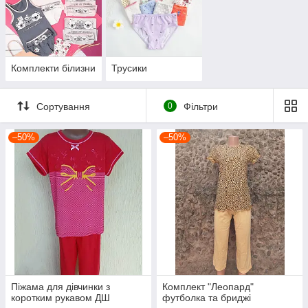
Комплекти білизни
Трусики
Сортування
0
Фільтри
–50%
–50%
Піжама для дівчинки з
Комплект "Леопард"
коротким рукавом ДШ
футболка та бриджі