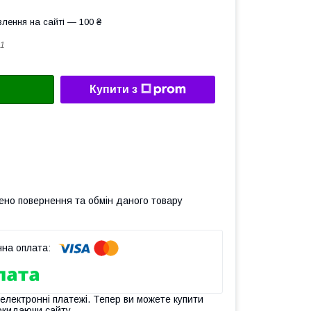
лення на сайті — 100 ₴
1
Купити з
ено повернення та обмін даного товару
 електронні платежі. Тепер ви можете купити
окидаючи сайту.