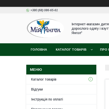
+380 (68) 086-65-61
Інтернет-магазин дитя
дорослого одягу і взут
Янгол"
ГОЛОВНА
КАТАЛОГ ТОВАРІВ
ПРО 
Каталог товарів
Відгуки
Інструкція по оплаті