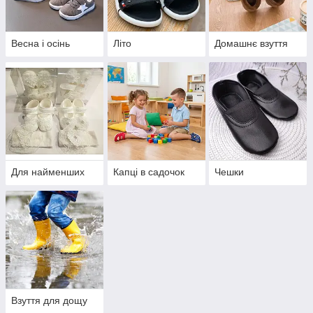
Весна і осінь
Літо
Домашнє взуття
Для найменших
Капці в садочок
Чешки
Взуття для дощу