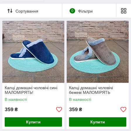
Сортування
0
Фільтри
Капці домашні чоловічі сині
Капці домашні чоловічі
МАЛОМІРЯТЬ!
бежеві МАЛОМІРЯТЬ
В наявності
В наявності
359
359
₴
₴
Купити
Купити