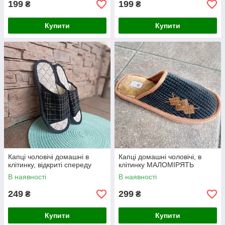
199
199
₴
₴
Купити
Купити
Капці чоловічі домашні в
Капці домашні чоловічі, в
клітинку, відкриті спереду
клітинку МАЛОМІРЯТЬ
В наявності
В наявності
249
299
₴
₴
Купити
Купити