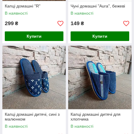
Капці домашні "R"
Чуні домашні "Aura", бежеві
В наявності
В наявності
299
149
₴
₴
Купити
Купити
Капці домашні дитячі, сині з
Капці домашні дитячі для
малюнком
хлопчика
В наявності
В наявності