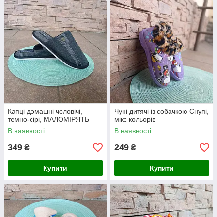
Капці домашні чоловічі,
Чуні дитячі із собачкою Снупі,
темно-сірі, МАЛОМІРЯТЬ
мікс кольорів
В наявності
В наявності
349
249
₴
₴
Купити
Купити