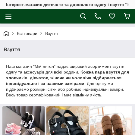
Інтернет-магазин дитячого та дорослого одягу і взуття "Мі
Всі товари
Взуття
Взуття
Наш магазин "Мій янгол" надає широкий асортимент взуття,
одягу та аксесуарів для всієї родини.
Кожна пара взуття для
хлопчиків, дівчаток, жіноча чи чоловіча підбирається
індивідуально і за вашими замірами
. Для одягу ми
підбираємо розмірні сітки або робимо індивідуальні виміри.
Весь товар сертифікований і має відмінну якість.