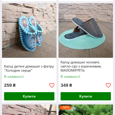
Капці домашні чоловічі,
Капці дитячі домашні з фетру
світло-сірі з коричневим,
"Холодне серце"
МАЛОМІРЯТЬ
В наявності
В наявності
259
349
₴
₴
Купити
Купити
–50%