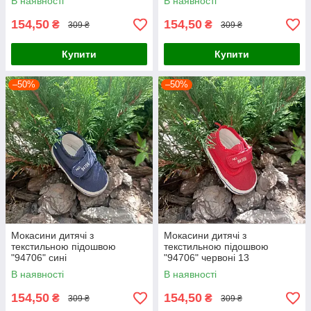
В наявності
В наявності
154,50
154,50
₴
₴
309 ₴
309 ₴
Купити
Купити
–50%
–50%
Мокасини дитячі з
Мокасини дитячі з
текстильною підошвою
текстильною підошвою
"94706" сині
"94706" червоні 13
В наявності
В наявності
154,50
154,50
₴
₴
309 ₴
309 ₴