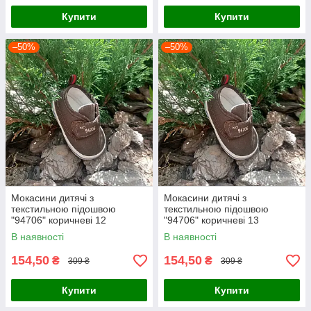
Купити
Купити
–50%
–50%
Мокасини дитячі з
Мокасини дитячі з
текстильною підошвою
текстильною підошвою
"94706" коричневі 12
"94706" коричневі 13
В наявності
В наявності
154,50
154,50
₴
₴
309 ₴
309 ₴
Купити
Купити