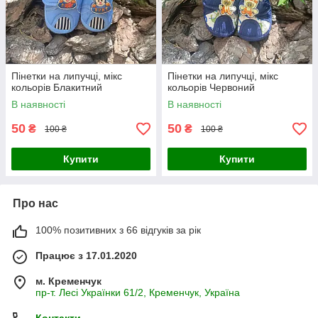
Пінетки на липучці, мікс
Пінетки на липучці, мікс
кольорів Блакитний
кольорів Червоний
В наявності
В наявності
50
50
₴
₴
100 ₴
100 ₴
Купити
Купити
Про нас
100% позитивних з 66 відгуків за рік
Працює з 17.01.2020
м. Кременчук
пр-т. Лесі Українки 61/2, Кременчук, Україна