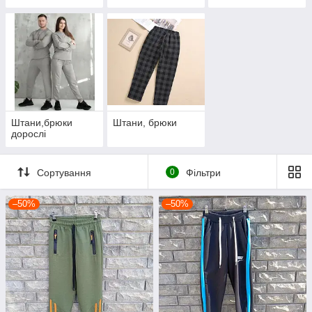
Штани,брюки
Штани, брюки
дорослі
Сортування
0
Фільтри
–50%
–50%