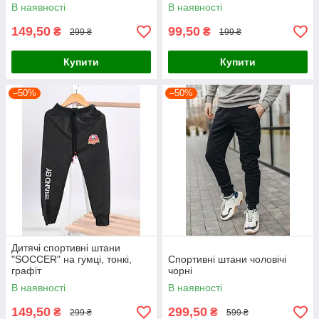
В наявності
В наявності
149,50
99,50
₴
₴
299 ₴
199 ₴
Купити
Купити
–50%
–50%
Дитячі спортивні штани
"SOCCER" на гумці, тонкі,
Спортивні штани чоловічі
графіт
чорні
В наявності
В наявності
149,50
299,50
₴
₴
299 ₴
599 ₴