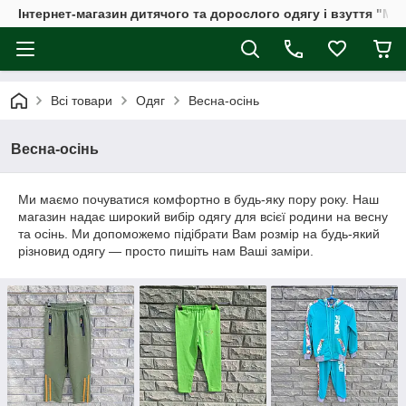
Інтернет-магазин дитячого та дорослого одягу і взуття "Мі
Всі товари
Одяг
Весна-осінь
Весна-осінь
Ми маємо почуватися комфортно в будь-яку пору року. Наш
магазин надає широкий вибір одягу для всієї родини на весну
та осінь. Ми допоможемо підібрати Вам розмір на будь-який
різновид одягу — просто пишіть нам Ваші заміри.