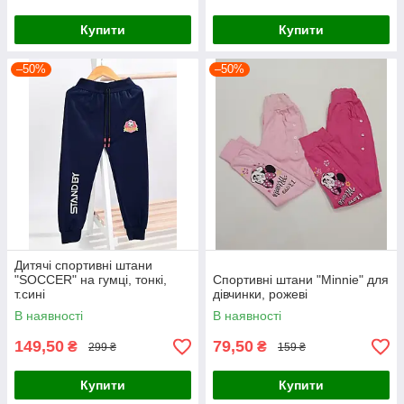
Купити
Купити
–50%
–50%
Дитячі спортивні штани
"SOCCER" на гумці, тонкі,
Спортивні штани "Minnie" для
т.сині
дівчинки, рожеві
В наявності
В наявності
149,50
79,50
₴
₴
299 ₴
159 ₴
Купити
Купити