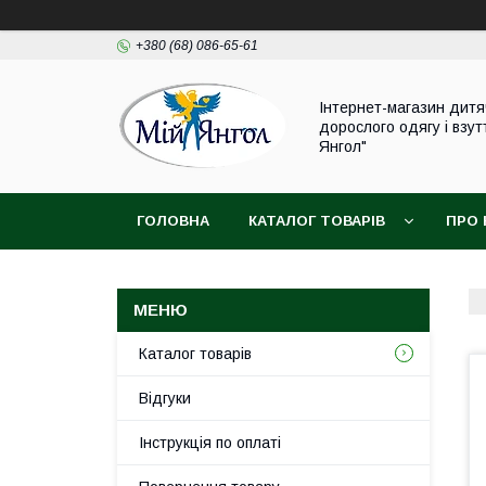
+380 (68) 086-65-61
Інтернет-магазин дитя
дорослого одягу і взут
Янгол"
ГОЛОВНА
КАТАЛОГ ТОВАРІВ
ПРО 
Каталог товарів
Відгуки
Інструкція по оплаті