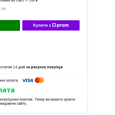
лення на сайті — 100 ₴
-7/8
Купити з
ротягом 14 днів
за рахунок покупця
 електронні платежі. Тепер ви можете купити
окидаючи сайту.