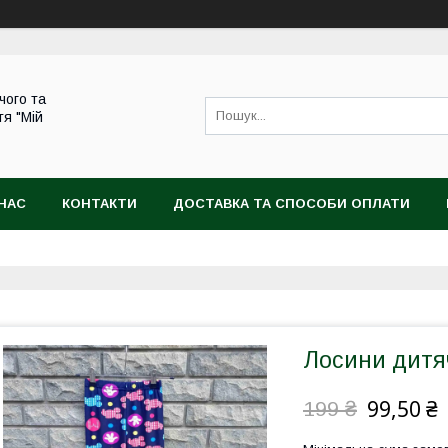
чого та
тя "Мій
НАС
КОНТАКТИ
ДОСТАВКА ТА СПОСОБИ ОПЛАТИ
Лосини дитяч
99,50 ₴
199 ₴