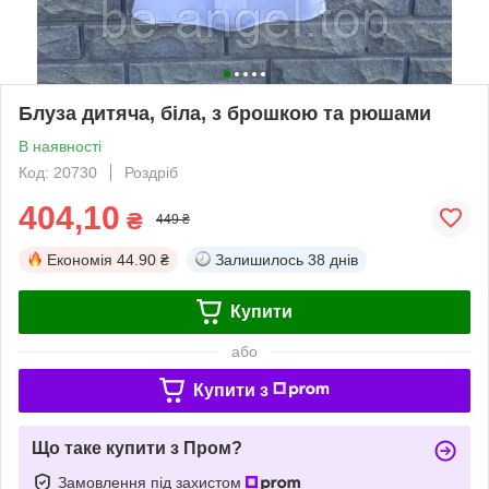
Блуза дитяча, біла, з брошкою та рюшами
В наявності
Код: 20730
Роздріб
404,10
₴
449 ₴
Економія
44.90 ₴
Залишилось
38 днів
Купити
або
Купити з
Що таке купити з Пром?
Замовлення під захистом