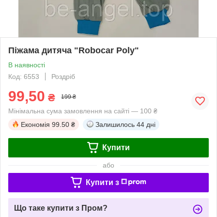
Піжама дитяча "Robocar Poly"
В наявності
Код: 6553
Роздріб
99,50
₴
199 ₴
Мінімальна сума замовлення на сайті — 100 ₴
Економія
99.50 ₴
Залишилось
44 дні
Купити
або
Купити з
Що таке купити з Пром?