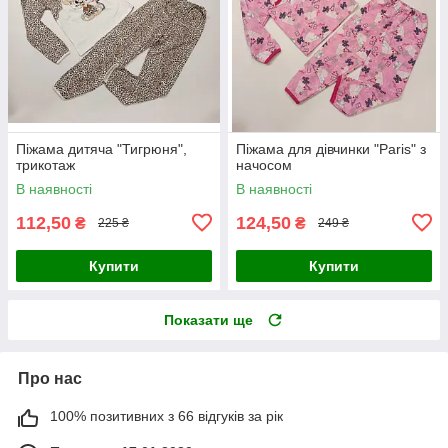
Піжама дитяча "Тигрюня",
Піжама для дівчинки "Paris" з
трикотаж
начосом
В наявності
В наявності
112,50
124,50
₴
₴
225 ₴
249 ₴
Купити
Купити
Показати ще
Про нас
100% позитивних з 66 відгуків за рік