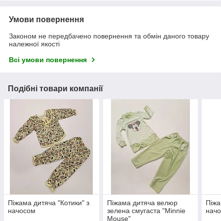
Умови повернення
Законом не передбачено повернення та обмін даного товару
належної якості
Всі умови повернення
Подібні товари компанії
Піжама дитяча "Котики" з
Піжама дитяча велюр
Піжа
начосом
зелена смугаста "Minnie
нач
Mouse"