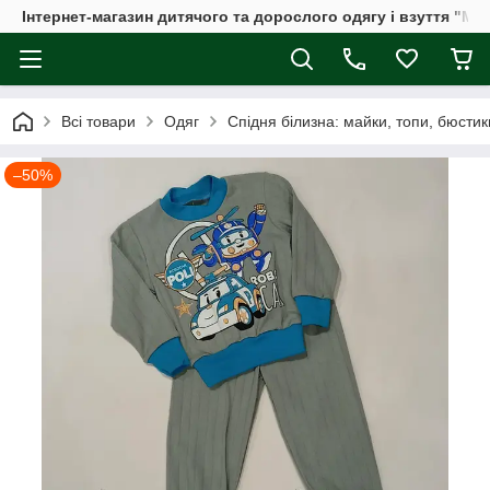
Інтернет-магазин дитячого та дорослого одягу і взуття "Мі
Всі товари
Одяг
Спідня білизна: майки, топи, бюстик
–50%