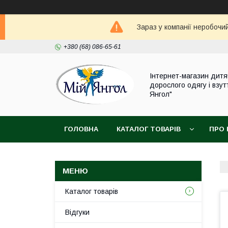
Зараз у компанії неробочи
+380 (68) 086-65-61
Інтернет-магазин дитя
дорослого одягу і взут
Янгол"
ГОЛОВНА
КАТАЛОГ ТОВАРІВ
ПРО 
Каталог товарів
Відгуки