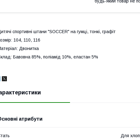
будь-який товар не п
итячі спортивні штани "SOCCER" на гумці, тонкі, графіт
озмір: 104, 110, 116
атеріал: Двонитка
клад: Бавовна 85%, поліамід 10%, еластан 5%
арактеристики
Основні атрибути
тать
Для хлоп