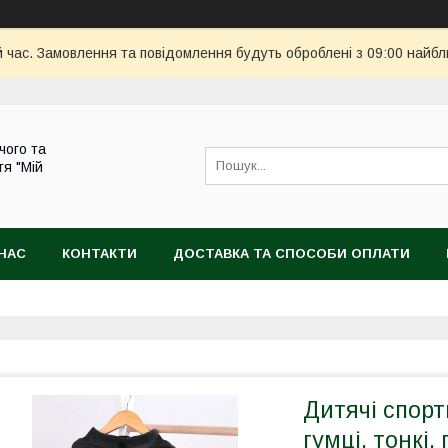
й час. Замовлення та повідомлення будуть оброблені з 09:00 найбл
чого та
тя "Мій
НАС
КОНТАКТИ
ДОСТАВКА ТА СПОСОБИ ОПЛАТИ
Дитячі спор
гумці, тонкі,