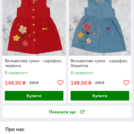
Вельветова сукня - сарафан,
Вельветова сукня - сарафан,
червона
блакитна
В наявності
В наявності
149,50
149,50
₴
₴
299 ₴
299 ₴
Купити
Купити
Показати ще
Про нас