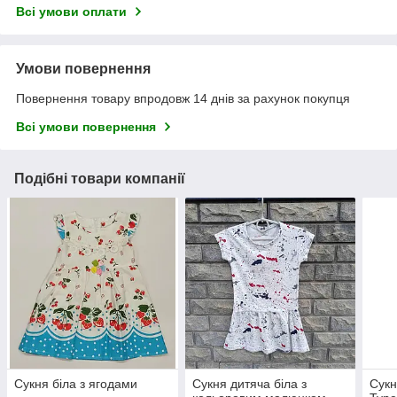
Всі умови оплати
Умови повернення
Повернення товару впродовж 14 днів за рахунок покупця
Всі умови повернення
Подібні товари компанії
Сукня біла з ягодами
Сукня дитяча біла з
Сукн