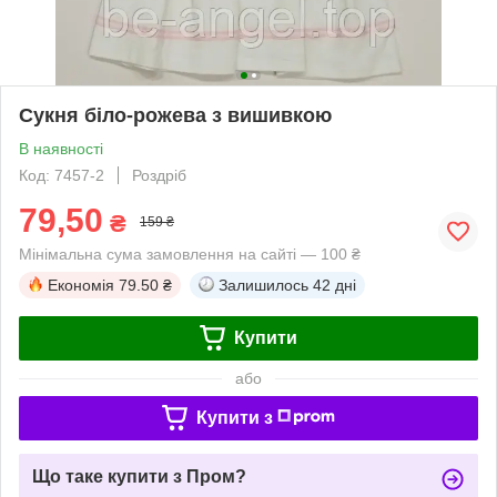
Сукня біло-рожева з вишивкою
В наявності
Код: 7457-2
Роздріб
79,50
₴
159 ₴
Мінімальна сума замовлення на сайті — 100 ₴
Економія
79.50 ₴
Залишилось
42 дні
Купити
або
Купити з
Що таке купити з Пром?