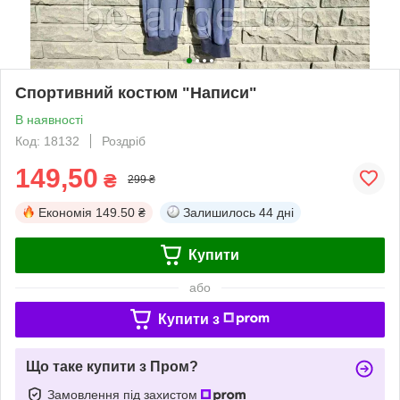
Спортивний костюм "Написи"
В наявності
Код: 18132
Роздріб
149,50
₴
299 ₴
Економія
149.50 ₴
Залишилось
44 дні
Купити
або
Купити з
Що таке купити з Пром?
Замовлення під захистом