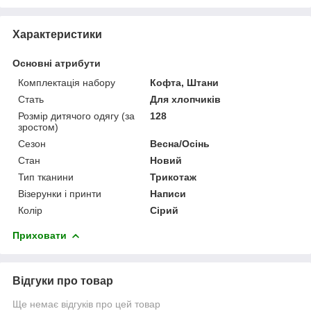
Характеристики
Основні атрибути
Комплектація набору
Кофта, Штани
Стать
Для хлопчиків
Розмір дитячого одягу (за
128
зростом)
Сезон
Весна/Осінь
Стан
Новий
Тип тканини
Трикотаж
Візерунки і принти
Написи
Колір
Сірий
Приховати
Відгуки про товар
Ще немає відгуків про цей товар