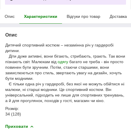
Опис
Характеристики
Відгуки про товар
Доставка
Опис
Дитячий спортивний костюм – незамінна річ у гардеробі
дитини.
Діти дуже активні, вони бігають, стрибають, грають. Так вони
пізнають світ. Малюкам від
одягу
багато не треба - він просто
повинен бути зручним. Потім, стаючи старшими, вони
замислюються про стиль, звертають увагу на дизайн, хочуть
бути модними.
Є тільки одна річ у гардеробі, без якої не можуть обійтися ні
малюки, ні старші модники. Це спортивний костюм. Він
універсальний, підходить не лише для спортивних тренувань,
а й для прогулянок, походів у гості, магазин чи кіно.
Розмір:
34 (128)
Приховати