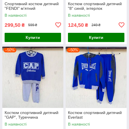
Спортивний костюм дитячий
Костюм спортивний дитячий
"FENDI" м'ятний
"8" синій, інтерлок
В наявності
В наявності
299,50
124,50
₴
₴
599 ₴
249 ₴
Купити
Купити
–50%
–50%
Костюм спортивний дитячий
Костюм спортивний дитячий
"GAP", Туреччина
Everlast
В наявності
В наявності