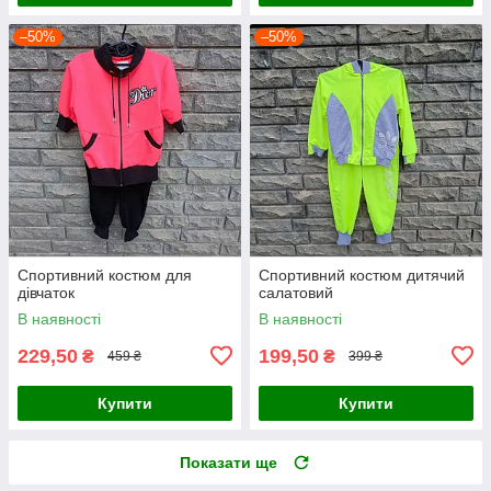
–50%
–50%
Спортивний костюм для
Спортивний костюм дитячий
дівчаток
салатовий
В наявності
В наявності
229,50
199,50
₴
₴
459 ₴
399 ₴
Купити
Купити
Показати ще