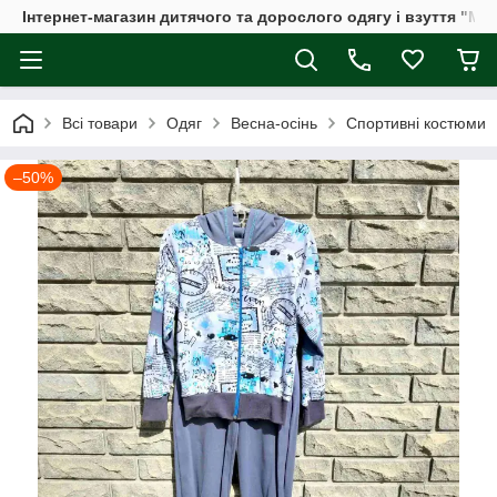
Інтернет-магазин дитячого та дорослого одягу і взуття "Мі
Всі товари
Одяг
Весна-осінь
Спортивні костюми
–50%