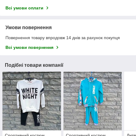
Всі умови оплати
Умови повернення
Повернення товару впродовж 14 днів за рахунок покупця
Всі умови повернення
Подібні товари компанії
Спортивний костюм
Спортивний костюм
Дитя