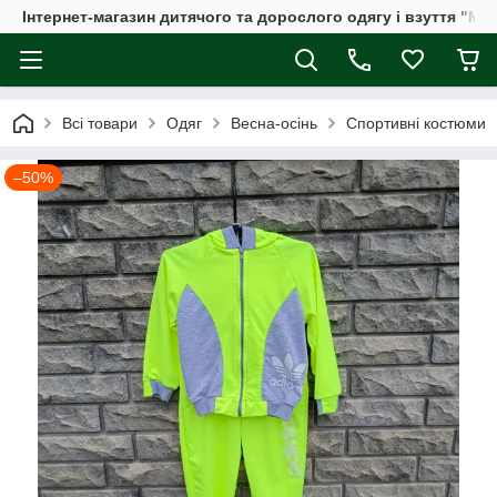
Інтернет-магазин дитячого та дорослого одягу і взуття "Мі
Всі товари
Одяг
Весна-осінь
Спортивні костюми
–50%