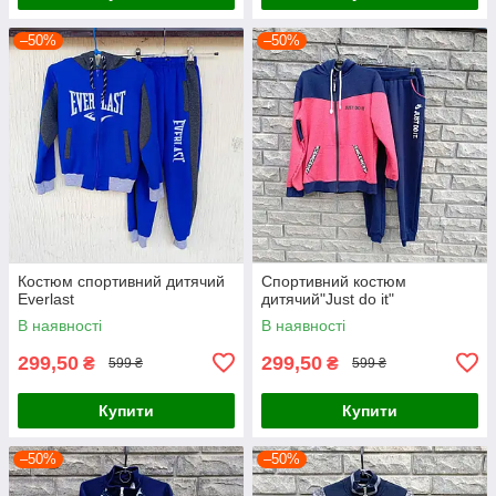
–50%
–50%
Костюм спортивний дитячий
Спортивний костюм
Everlast
дитячий"Just do it"
В наявності
В наявності
299,50
299,50
₴
₴
599 ₴
599 ₴
Купити
Купити
–50%
–50%