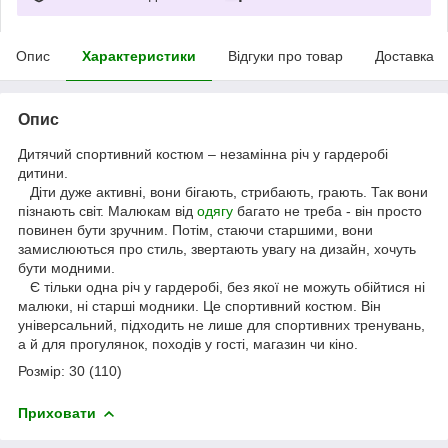
Опис
Характеристики
Відгуки про товар
Доставка
Опис
Дитячий спортивний костюм – незамінна річ у гардеробі
дитини.
Діти дуже активні, вони бігають, стрибають, грають. Так вони
пізнають світ. Малюкам від
одягу
багато не треба - він просто
повинен бути зручним. Потім, стаючи старшими, вони
замислюються про стиль, звертають увагу на дизайн, хочуть
бути модними.
Є тільки одна річ у гардеробі, без якої не можуть обійтися ні
малюки, ні старші модники. Це спортивний костюм. Він
універсальний, підходить не лише для спортивних тренувань,
а й для прогулянок, походів у гості, магазин чи кіно.
Розмір: 30 (110)
Приховати