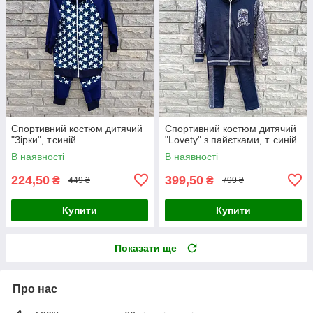
Спортивний костюм дитячий
Спортивний костюм дитячий
"Зірки", т.синій
"Lovety" з пайєтками, т. синій
В наявності
В наявності
224,50
399,50
₴
₴
449 ₴
799 ₴
Купити
Купити
Показати ще
Про нас