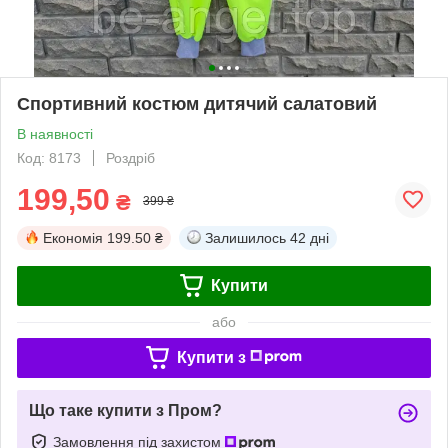
Спортивний костюм дитячий салатовий
В наявності
Код: 8173
Роздріб
199,50
₴
399 ₴
Економія
199.50 ₴
Залишилось
42 дні
Купити
або
Купити з
Що таке купити з Пром?
Замовлення під захистом