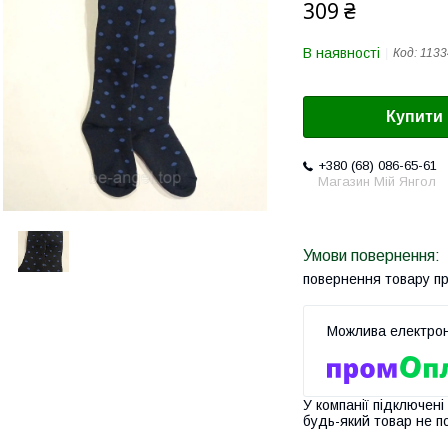
309 ₴
В наявності
Код:
1133
Купити
+380 (68) 086-65-61
Магазин Мій Янгол
повернення товару п
У компанії підключені
будь-який товар не п