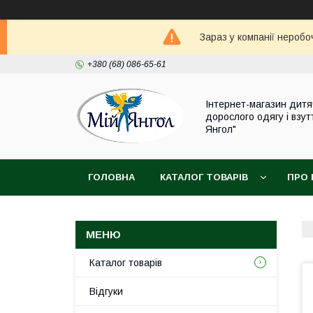
Зараз у компанії неробо
+380 (68) 086-65-61
Інтернет-магазин дитя
дорослого одягу і взут
Янгол"
ГОЛОВНА
КАТАЛОГ ТОВАРІВ
ПРО 
Каталог товарів
Відгуки