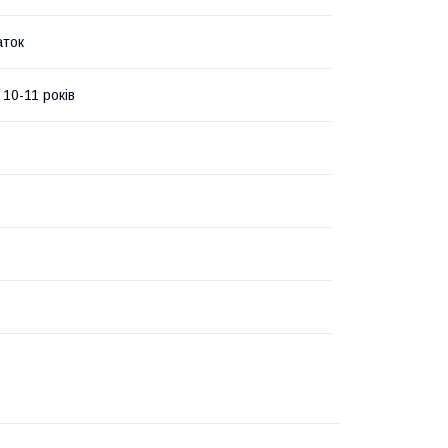
аток
 10-11 років