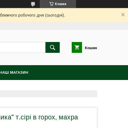
Кошик
ближчого робочого дня (сьогодні).
Кошик
НАШ МАГАЗИН
ка" т.сірі в горох, махра