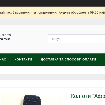
чий час. Замовлення та повідомлення будуть оброблені з 09:00 най
чого та
тя "Мій
НАС
КОНТАКТИ
ДОСТАВКА ТА СПОСОБИ ОПЛАТИ
Колготи "Афри