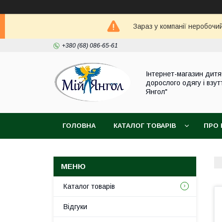
Зараз у компанії неробочи
+380 (68) 086-65-61
Інтернет-магазин дитя
дорослого одягу і взут
Янгол"
ГОЛОВНА
КАТАЛОГ ТОВАРІВ
ПРО 
Каталог товарів
Відгуки