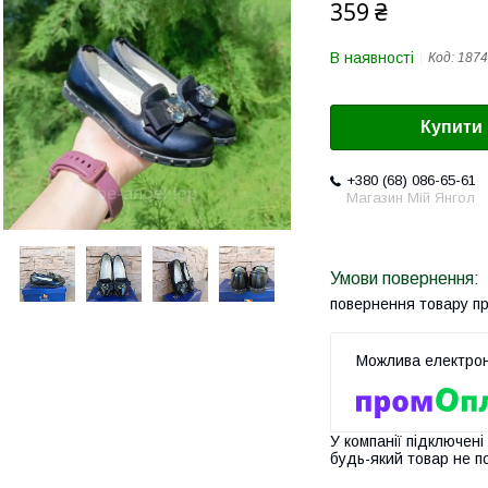
359 ₴
В наявності
Код:
1874
Купити
+380 (68) 086-65-61
Магазин Мій Янгол
повернення товару п
У компанії підключені
будь-який товар не п