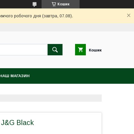
Кошик
ижчого робочого дня (завтра, 07.08).
Кошик
НАШ МАГАЗИН
 J&G Black