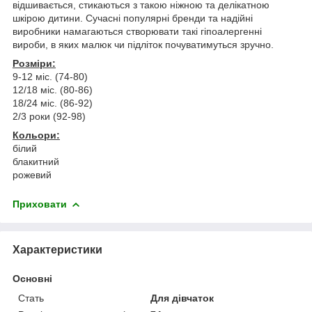
відшивається, стикаються з такою ніжною та делікатною
шкірою дитини. Сучасні популярні бренди та надійні
виробники намагаються створювати такі гіпоалергенні
вироби, в яких малюк чи підліток почуватимуться зручно.
Розміри:
9-12 міс. (74-80)
12/18 міс. (80-86)
18/24 міс. (86-92)
2/3 роки (92-98)
Кольори:
білий
блакитний
рожевий
Приховати
Характеристики
Основні
Стать
Для дівчаток