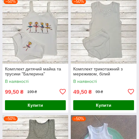
–50%
–50%
Комплект дитячий майка та
Комплект трикотажний з
трусики "Балерина"
мереживом, білий
В наявності
В наявності
99,50
49,50
₴
₴
199 ₴
99 ₴
Купити
Купити
–50%
–50%