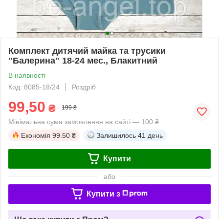
Комплект дитячий майка та трусики
"Балерина" 18-24 мес., Блакитний
В наявності
Код: 8085-18/24
Роздріб
99,50
₴
199 ₴
Мінімальна сума замовлення на сайті — 100 ₴
Економія
99.50 ₴
Залишилось
41 день
Купити
або
Купити з