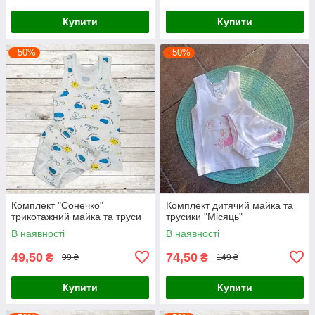
Купити
Купити
–50%
–50%
Комплект "Сонечко"
Комплект дитячий майка та
трикотажний майка та труси
трусики "Місяць"
В наявності
В наявності
49,50
74,50
₴
₴
99 ₴
149 ₴
Купити
Купити