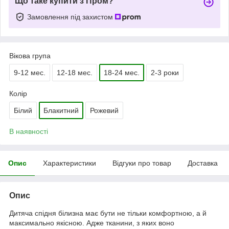
Що таке купити з Пром?
Замовлення під захистом
Вікова група
9-12 мес.
12-18 мес.
18-24 мес.
2-3 роки
Колір
Білий
Блакитний
Рожевий
В наявності
Опис
Характеристики
Відгуки про товар
Доставка
Опис
Дитяча спідня білизна має бути не тільки комфортною, а й
максимально якісною. Адже тканини, з яких воно