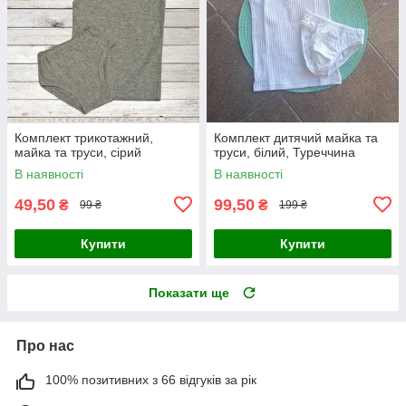
Комплект трикотажний,
Комплект дитячий майка та
майка та труси, сірий
труси, білий, Туреччина
В наявності
В наявності
49,50
99,50
₴
₴
99 ₴
199 ₴
Купити
Купити
Показати ще
Про нас
100% позитивних з 66 відгуків за рік