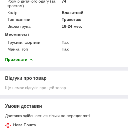
Розмір дитячого одягу (за
74
зростом)
Колір
Блакитний
Тип тканини
Трикотаж
Вікова група
18-24 мес.
В комплекті
Трусики, шортики
Так
Майка, топ
Так
Приховати
Відгуки про товар
Ще немає відгуків про цей товар
Умови доставки
Доставка здійснюється тільки по передоплаті.
Нова Пошта