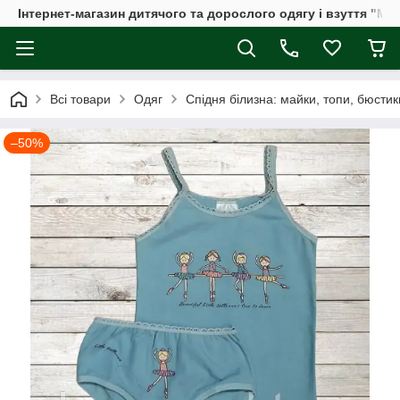
Інтернет-магазин дитячого та дорослого одягу і взуття "Мі
Всі товари
Одяг
Спідня білизна: майки, топи, бюстик
–50%