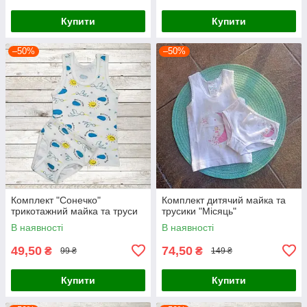
Купити
Купити
–50%
–50%
Комплект "Сонечко"
Комплект дитячий майка та
трикотажний майка та труси
трусики "Місяць"
В наявності
В наявності
49,50
74,50
₴
₴
99 ₴
149 ₴
Купити
Купити