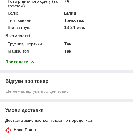
Розмір дитячого одягу (за
74
зростом)
Колір
Білий
Тип тканини
Трикотаж
Вікова група
18-24 мес.
В комплекті
Трусики, шортики
Так
Майка, топ
Так
Приховати
Відгуки про товар
Ще немає відгуків про цей товар
Умови доставки
Доставка здійснюється тільки по передоплаті.
Нова Пошта