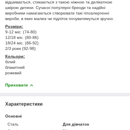
відшивається, стикаються з такою ніжною та делікатною
шкірою дитини. Сучасні популярні бренди та надійні
виробники намагаються створювати такі гіпоалергенні
вироби, в яких малюк чи підліток почуватимуться зручно.
Розміри:
9-12 міс. (74-80)
12/18 міс. (80-86)
18/24 міс. (86-92)
2/3 роки (92-98)
Кольори:
білий
блакитний
рожевий
Приховати
Характеристики
Основні
Стать
Для дівчаток