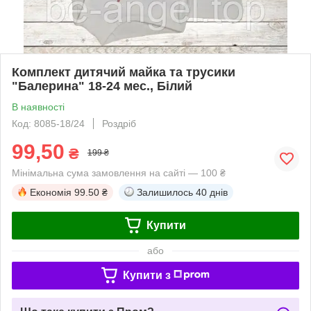
Комплект дитячий майка та трусики
"Балерина" 18-24 мес., Білий
В наявності
Код: 8085-18/24
Роздріб
99,50
₴
199 ₴
Мінімальна сума замовлення на сайті — 100 ₴
Економія
99.50 ₴
Залишилось
40 днів
Купити
або
Купити з