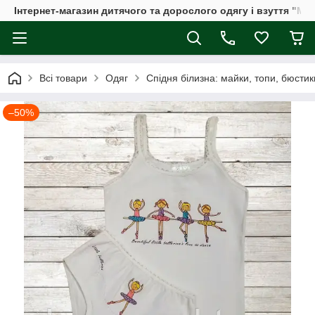
Інтернет-магазин дитячого та дорослого одягу і взуття "Мі
Всі товари
Одяг
Спідня білизна: майки, топи, бюстик
–50%