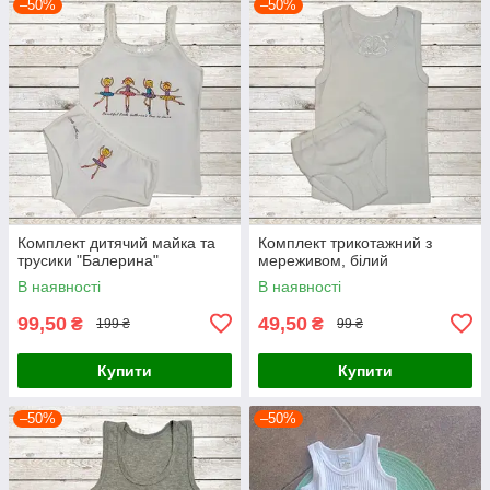
–50%
–50%
Комплект дитячий майка та
Комплект трикотажний з
трусики "Балерина"
мереживом, білий
В наявності
В наявності
99,50
49,50
₴
₴
199 ₴
99 ₴
Купити
Купити
–50%
–50%