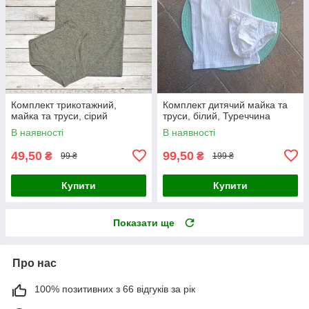
Комплект трикотажний,
Комплект дитячий майка та
майка та труси, сірий
труси, білий, Туреччина
В наявності
В наявності
49,50
99,50
₴
₴
99 ₴
199 ₴
Купити
Купити
Показати ще
Про нас
100% позитивних з 66 відгуків за рік