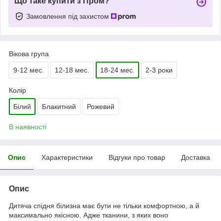
Що таке купити з Пром?
Замовлення під захистом
Вікова група
9-12 мес.
12-18 мес.
18-24 мес.
2-3 роки
Колір
Білий
Блакитний
Рожевий
В наявності
Опис
Характеристики
Відгуки про товар
Доставка
Опис
Дитяча спідня білизна має бути не тільки комфортною, а й
максимально якісною. Адже тканини, з яких воно