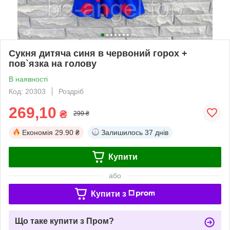
Сукня дитяча синя в червоний горох +
пов`язка на голову
В наявності
Код: 20303
Роздріб
269,10
₴
299 ₴
Економія
29.90 ₴
Залишилось
37 днів
Купити
або
Купити з
Що таке купити з Пром?