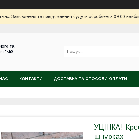
й час. Замовлення та повідомлення будуть оброблені з 09:00 найбл
чого та
тя "Мій
НАС
КОНТАКТИ
ДОСТАВКА ТА СПОСОБИ ОПЛАТИ
УЦІНКА!! Кро
шнурках