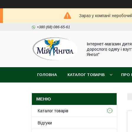
Зараз у компанії неробочи
+380 (68) 086-65-61
Інтернет-магазин дитя
дорослого одягу і взут
Янгол"
ГОЛОВНА
КАТАЛОГ ТОВАРІВ
ПРО 
Каталог товарів
Відгуки