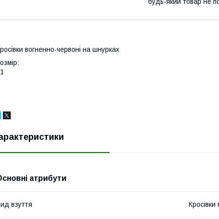
будь-який товар не п
росівки вогненно-червоні на шнурках
озмір:
1
арактеристики
Основні атрибути
ид взуття
Кросівки