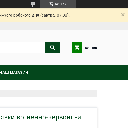
Кошик
ижчого робочого дня (завтра, 07.08).
Кошик
НАШ МАГАЗИН
сівки вогненно-червоні на