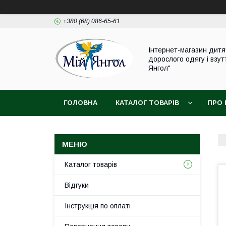
+380 (68) 086-65-61
Інтернет-магазин дитя
дорослого одягу і взут
Янгол"
ГОЛОВНА
КАТАЛОГ ТОВАРІВ
ПРО 
Каталог товарів
Відгуки
Інструкція по оплаті