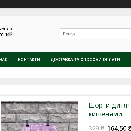
чого та
тя "Мій
НАС
КОНТАКТИ
ДОСТАВКА ТА СПОСОБИ ОПЛАТИ
Шорти дитячі
кишенями
164,50 
329 ₴