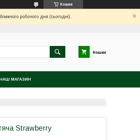
Кошик
ближчого робочого дня (сьогодні).
Кошик
НАШ МАГАЗИН
яча Strawberry