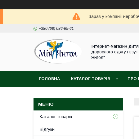
Зараз у компанії неробо
+380 (68) 086-65-61
Інтернет-магазин дитя
дорослого одягу і взут
Янгол"
ГОЛОВНА
КАТАЛОГ ТОВАРІВ
ПРО 
Каталог товарів
Відгуки