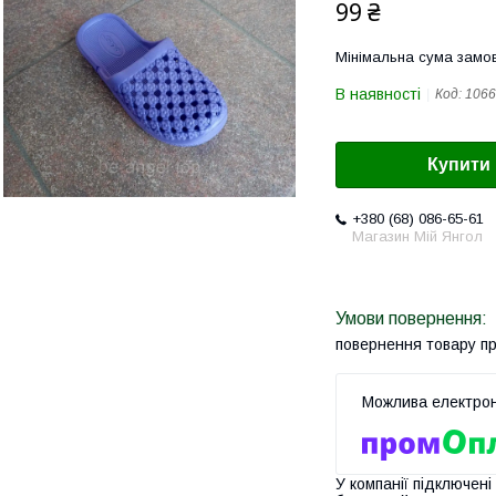
99 ₴
Мінімальна сума замов
В наявності
Код:
1066
Купити
+380 (68) 086-65-61
Магазин Мій Янгол
повернення товару п
У компанії підключені