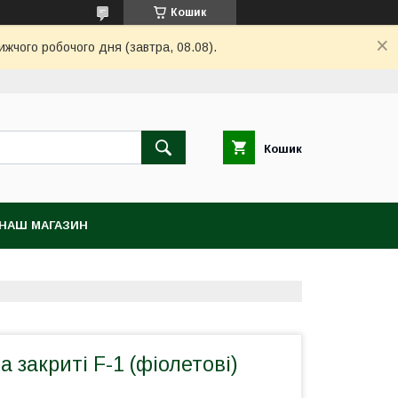
Кошик
ижчого робочого дня (завтра, 08.08).
Кошик
НАШ МАГАЗИН
а закриті F-1 (фіолетові)