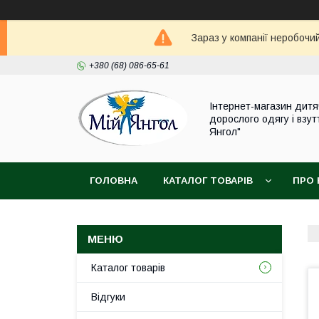
Зараз у компанії неробочи
+380 (68) 086-65-61
Інтернет-магазин дитя
дорослого одягу і взут
Янгол"
ГОЛОВНА
КАТАЛОГ ТОВАРІВ
ПРО 
Каталог товарів
Відгуки