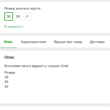
Розмір жіночого взуття
38
39
40
В наявності
Опис
Характеристики
Відгуки про товар
Доставка
Опис
Босоніжки жіночі відкриті у стразах Gold
Розмір:
38
39
40