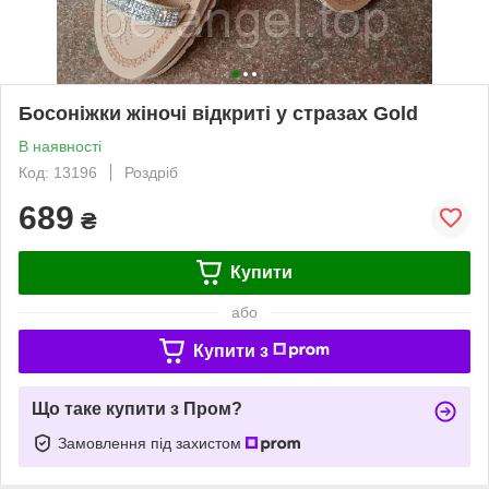
Босоніжки жіночі відкриті у стразах Gold
В наявності
Код: 13196
Роздріб
689
₴
Купити
або
Купити з
Що таке купити з Пром?
Замовлення під захистом