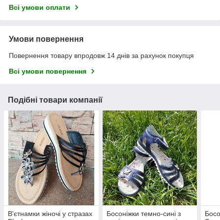
Всі умови оплати
Умови повернення
Повернення товару впродовж 14 днів за рахунок покупця
Всі умови повернення
Подібні товари компанії
В'єтнамки жіночі у стразах
Босоніжки темно-сині з
Босо