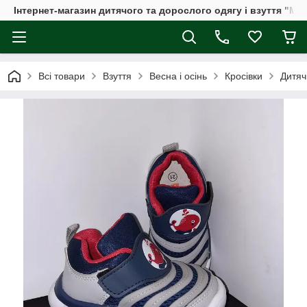
Інтернет-магазин дитячого та дорослого одягу і взуття "Мі
Всі товари
Взуття
Весна і осінь
Кросівки
Дитяч