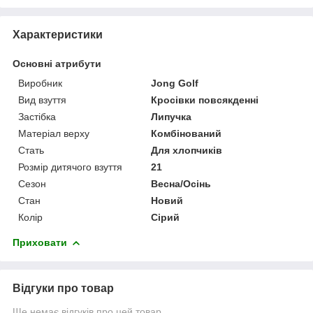
Характеристики
Основні атрибути
Виробник
Jong Golf
Вид взуття
Кросівки повсякденні
Застібка
Липучка
Матеріал верху
Комбінований
Стать
Для хлопчиків
Розмір дитячого взуття
21
Сезон
Весна/Осінь
Стан
Новий
Колір
Сірий
Приховати
Відгуки про товар
Ще немає відгуків про цей товар