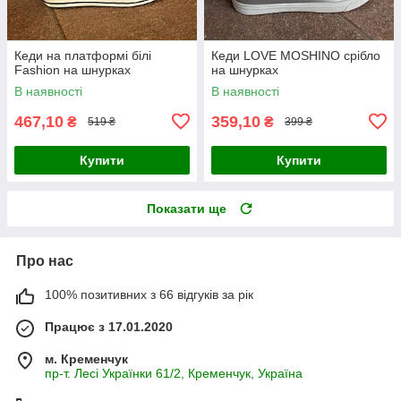
Кеди на платформі білі
Кеди LOVE MOSHINO срібло
Fashion на шнурках
на шнурках
В наявності
В наявності
467,10
359,10
₴
₴
519 ₴
399 ₴
Купити
Купити
Показати ще
Про нас
100% позитивних з 66 відгуків за рік
Працює з 17.01.2020
м. Кременчук
пр-т. Лесі Українки 61/2, Кременчук, Україна