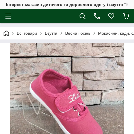
Інтернет-магазин дитячого та дорослого одягу і взуття "Мі
Всі товари
Взуття
Весна і осінь
Мокасини, кеди, с