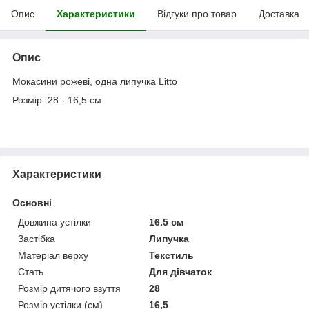
Опис
Характеристики
Відгуки про товар
Доставка
Опис
Мокасини рожеві, одна липучка Litto
Розмір: 28 - 16,5 см
Характеристики
Основні
Довжина устілки
16.5 см
Застібка
Липучка
Матеріал верху
Текстиль
Стать
Для дівчаток
Розмір дитячого взуття
28
Розмір устілки (см)
16,5