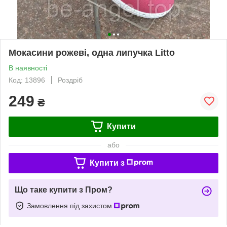
Мокасини рожеві, одна липучка Litto
В наявності
Код: 13896
Роздріб
249
₴
Купити
або
Купити з
Що таке купити з Пром?
Замовлення під захистом