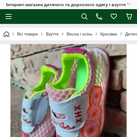
Інтернет-магазин дитячого та дорослого одягу і взуття "Мі
Всі товари
Взуття
Весна і осінь
Кросівки
Дитяч