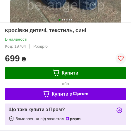
Кросівки дитячі, текстиль, сині
В наявності
Код: 19704
Роздріб
699
₴
Купити
або
Купити з
Що таке купити з Пром?
Замовлення під захистом