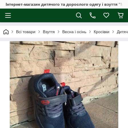
Інтернет-магазин дитячого та дорослого одягу і взуття "Мі
Всі товари
Взуття
Весна і осінь
Кросівки
Дитяч