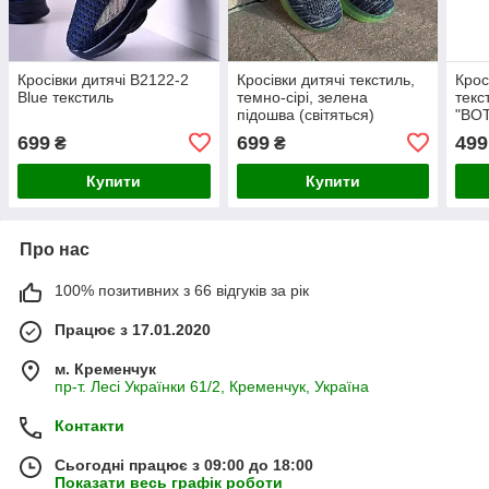
Кросівки дитячі В2122-2
Кросівки дитячі текстиль,
Крос
Blue текстиль
темно-сірі, зелена
текс
підошва (світяться)
"BO
699
699
499
₴
₴
Купити
Купити
Про нас
100% позитивних з 66 відгуків за рік
Працює з 17.01.2020
м. Кременчук
пр-т. Лесі Українки 61/2, Кременчук, Україна
Контакти
Сьогодні працює з 09:00 до 18:00
Показати весь графік роботи