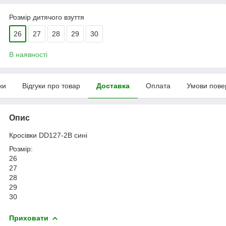
Розмір дитячого взуття
26
27
28
29
30
В наявності
ки
Відгуки про товар
Доставка
Оплата
Умови пове
Опис
Кросівки DD127-2B сині
Розмір:
26
27
28
29
30
Приховати