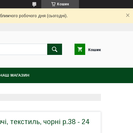
Кошик
ближчого робочого дня (сьогодні).
Кошик
НАШ МАГАЗИН
чі, текстиль, чорні р.38 - 24