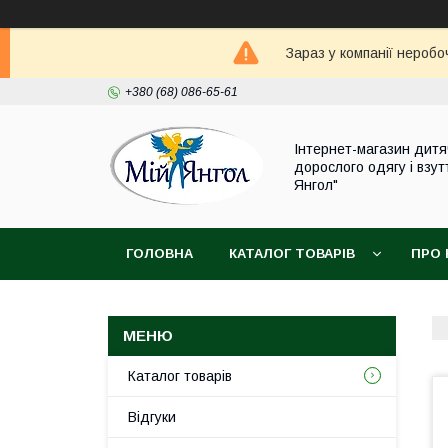
Зараз у компанії неробо
+380 (68) 086-65-61
Інтернет-магазин дитя
дорослого одягу і взут
Янгол"
ГОЛОВНА
КАТАЛОГ ТОВАРІВ
ПРО 
Каталог товарів
Відгуки