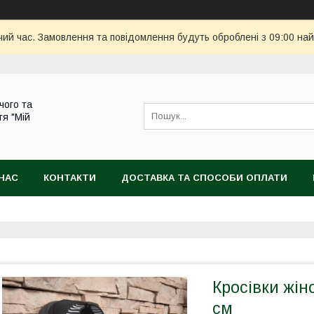
чий час. Замовлення та повідомлення будуть оброблені з 09:00 най
чого та
тя "Мій
НАС
КОНТАКТИ
ДОСТАВКА ТА СПОСОБИ ОПЛАТИ
Кросівки жіно
см