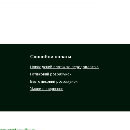
Способои оплати
Накладений платіж за передоплатою
Готівковий розрахунок
Безготівковий розрахунок
Умови повернення
тика конфіденційності