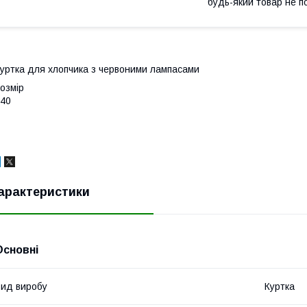
будь-який товар не п
уртка для хлопчика з червоними лампасами
озмір
40
арактеристики
Основні
ид виробу
Куртка