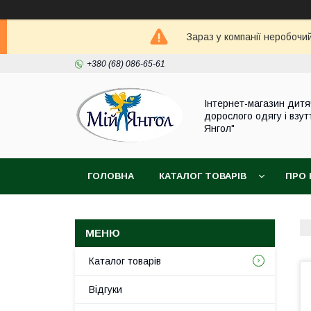
Зараз у компанії неробочи
+380 (68) 086-65-61
Інтернет-магазин дитя
дорослого одягу і взут
Янгол"
ГОЛОВНА
КАТАЛОГ ТОВАРІВ
ПРО 
Каталог товарів
Відгуки