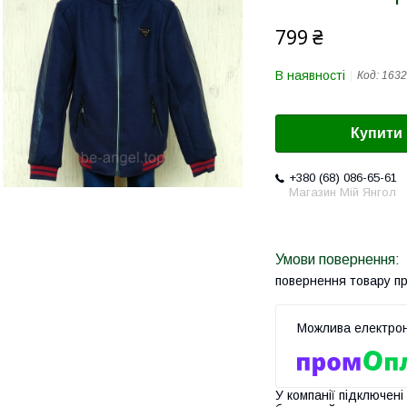
799 ₴
В наявності
Код:
1632
Купити
+380 (68) 086-65-61
Магазин Мій Янгол
повернення товару п
У компанії підключені