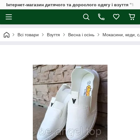
Інтернет-магазин дитячого та дорослого одягу і взуття "Мі
Всі товари
Взуття
Весна і осінь
Мокасини, кеди, с