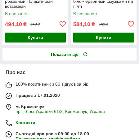
рожевими і блакитними
біло-червоними смужками на
вставками
п'яті
В наявності
В наявності
494,10
584,10
₴
₴
549 ₴
649 ₴
Купити
Купити
Показати ще
Про нас
100% позитивних з 66 відгуків за рік
Працює з 17.01.2020
м. Кременчук
пр-т. Лесі Українки 61/2, Кременчук, Україна
Контакти
Сьогодні працює з 09:00 до 18:00
Показати весь графік роботи