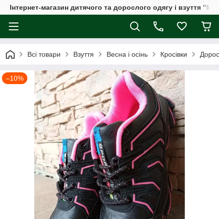
Інтернет-магазин дитячого та дорослого одягу і взуття "Мі
Всі товари
Взуття
Весна і осінь
Кросівки
Дорос
–10%