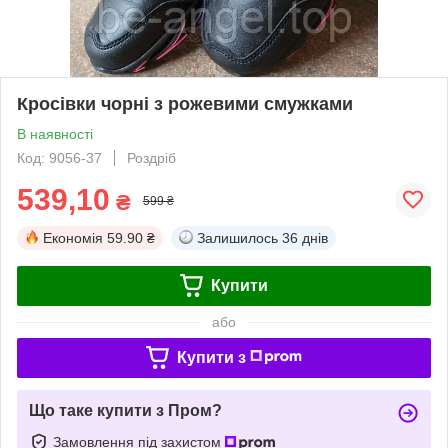
Кросівки чорні з рожевими смужками
В наявності
Код: 9056-37
Роздріб
539,10
₴
599 ₴
Економія
59.90 ₴
Залишилось
36 днів
Купити
або
Купити з
Що таке купити з Пром?
Замовлення під захистом