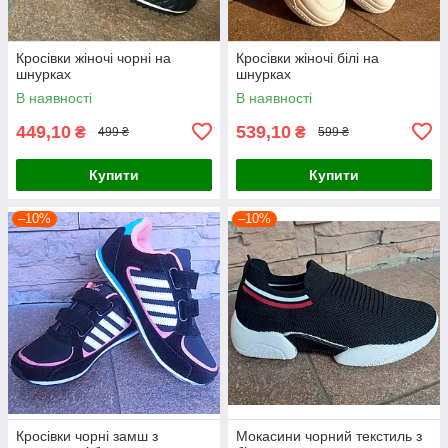
Кросівки жіночі чорні на
Кросівки жіночі білі на
шнурках
шнурках
В наявності
В наявності
449,10
539,10
₴
₴
499 ₴
599 ₴
Купити
Купити
–10%
–10%
Кросівки чорні замш з
Мокасини чорний текстиль з