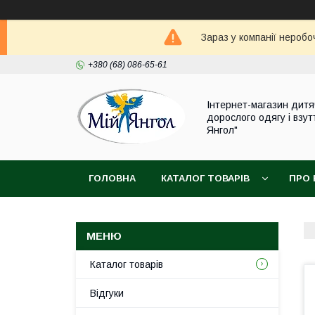
Зараз у компанії неробо
+380 (68) 086-65-61
Інтернет-магазин дитя
дорослого одягу і взут
Янгол"
ГОЛОВНА
КАТАЛОГ ТОВАРІВ
ПРО 
Каталог товарів
Відгуки