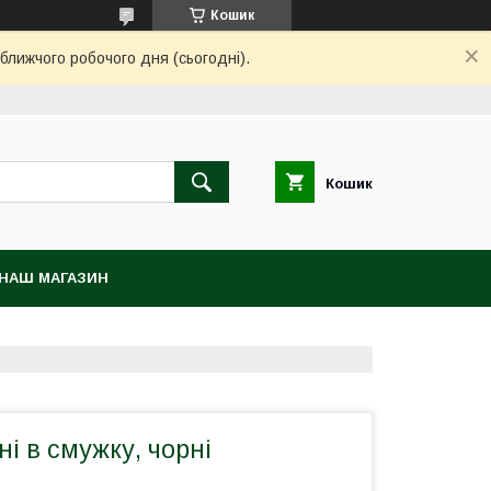
Кошик
ближчого робочого дня (сьогодні).
Кошик
НАШ МАГАЗИН
і в смужку, чорні