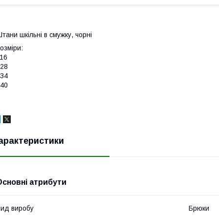
тани шкільні в смужку, чорні
озміри:
16
28
34
40
арактеристики
Основні атрибути
ид виробу
Брюки