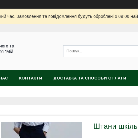
чий час. Замовлення та повідомлення будуть оброблені з 09:00 най
чого та
тя "Мій
НАС
КОНТАКТИ
ДОСТАВКА ТА СПОСОБИ ОПЛАТИ
Штани шкільн