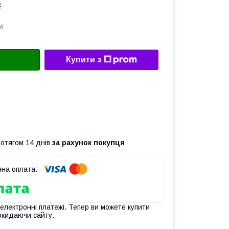
₴
6
Купити з
ротягом 14 днів
за рахунок покупця
 електронні платежі. Тепер ви можете купити
окидаючи сайту.