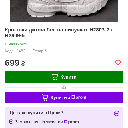
Кросівки дитячі білі на липучках Н2803-2 і
Н2809-5
В наявності
Код: 12482
Роздріб
699
₴
Купити
або
Купити з
Що таке купити з Пром?
Замовлення під захистом