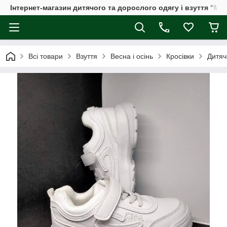
Інтернет-магазин дитячого та дорослого одягу і взуття "Мі
Всі товари
Взуття
Весна і осінь
Кросівки
Дитяч