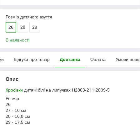
Розмір дитячого взуття
26
28
29
В наявності
ки
Відгуки про товар
Доставка
Оплата
Умови пове
Опис
Кросівки
дитячі білі на липучках Н2803-2 і Н2809-5
Розмір:
26
27 - 16 см
28 - 16,8 см
29 - 17,5 см