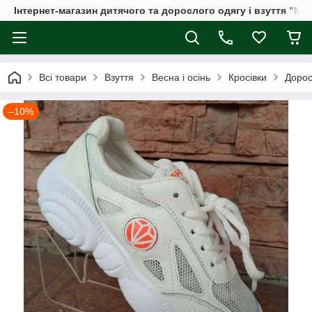
Інтернет-магазин дитячого та дорослого одягу і взуття "Мі
Всі товари
Взуття
Весна і осінь
Кросівки
Дорос
–10%