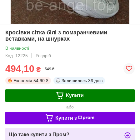
Кросівки сітка білі з помаранчевими
вставками, на шнурках
В наявності
Код: 12225
Роздріб
494,10
₴
549 ₴
Економія
54.90 ₴
Залишилось
36 днів
Купити
або
Купити з
Що таке купити з Пром?