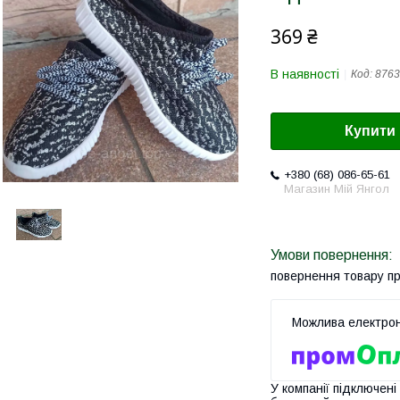
369 ₴
В наявності
Код:
8763
Купити
+380 (68) 086-65-61
Магазин Мій Янгол
повернення товару п
У компанії підключені