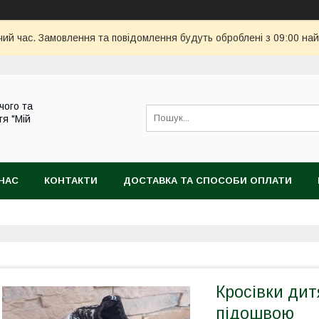
чий час. Замовлення та повідомлення будуть оброблені з 09:00 най
чого та
тя "Мій
НАС
КОНТАКТИ
ДОСТАВКА ТА СПОСОБИ ОПЛАТИ
Кросівки дит
підошвою