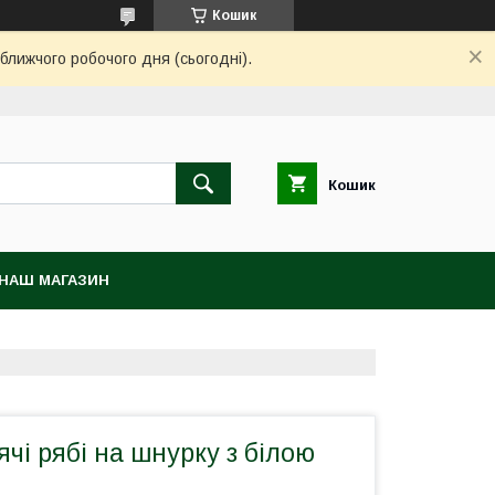
Кошик
ближчого робочого дня (сьогодні).
Кошик
НАШ МАГАЗИН
ячі рябі на шнурку з білою