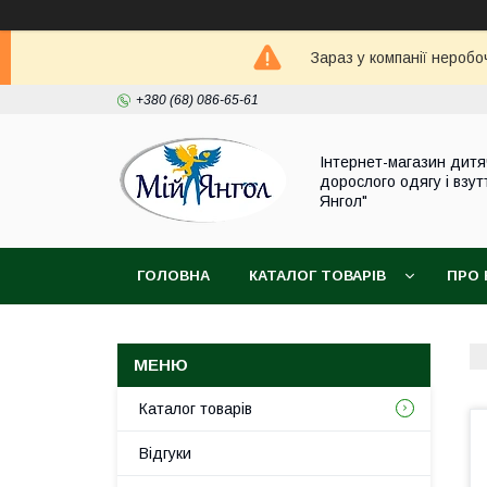
Зараз у компанії неробо
+380 (68) 086-65-61
Інтернет-магазин дитя
дорослого одягу і взут
Янгол"
ГОЛОВНА
КАТАЛОГ ТОВАРІВ
ПРО 
Каталог товарів
Відгуки