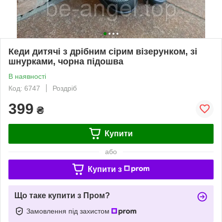
Кеди дитячі з дрібним сірим візерунком, зі
шнурками, чорна підошва
В наявності
Код: 6747
Роздріб
399
₴
Купити
або
Купити з
Що таке купити з Пром?
Замовлення під захистом