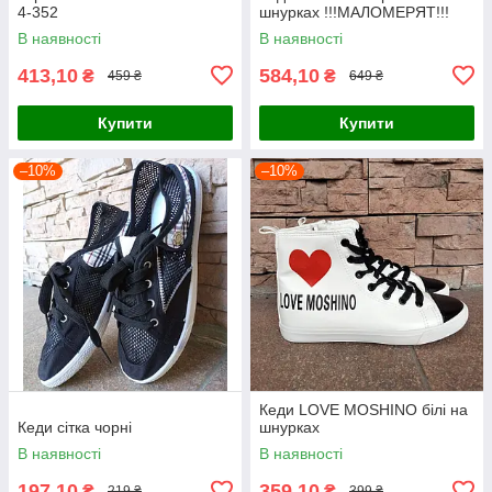
4-352
шнурках !!!МАЛОМЕРЯТ!!!
В наявності
В наявності
413,10
584,10
₴
₴
459 ₴
649 ₴
Купити
Купити
–10%
–10%
Кеди LOVE MOSHINO білі на
Кеди сітка чорні
шнурках
В наявності
В наявності
197,10
359,10
₴
₴
219 ₴
399 ₴