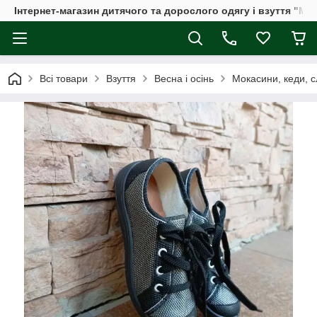
Інтернет-магазин дитячого та дорослого одягу і взуття "Мі
Всі товари
Взуття
Весна і осінь
Мокасини, кеди, с