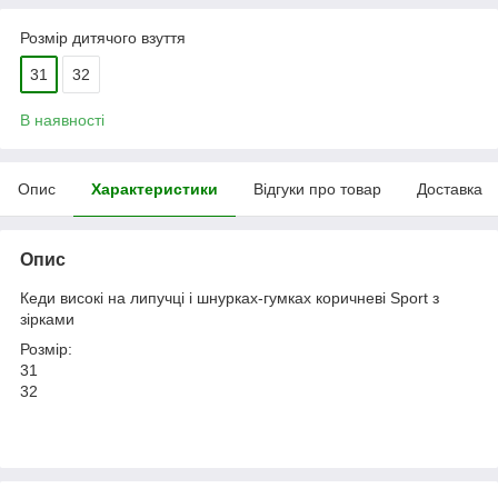
Розмір дитячого взуття
31
32
В наявності
Опис
Характеристики
Відгуки про товар
Доставка
Опис
Кеди високі на липучці і шнурках-гумках коричневі Sport з
зірками
Розмір:
31
32