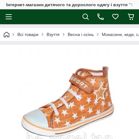
Інтернет-магазин дитячого та дорослого одягу і взуття "Мі
Всі товари
Взуття
Весна і осінь
Мокасини, кеди, с