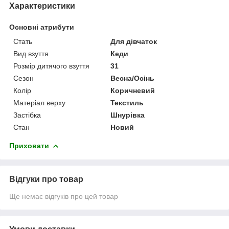
Характеристики
Основні атрибути
Стать
Для дівчаток
Вид взуття
Кеди
Розмір дитячого взуття
31
Сезон
Весна/Осінь
Колір
Коричневий
Матеріал верху
Текстиль
Застібка
Шнурівка
Стан
Новий
Приховати
Відгуки про товар
Ще немає відгуків про цей товар