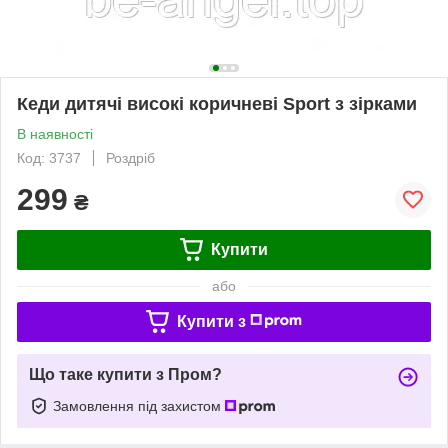
Кеди дитячі високі коричневі Sport з зірками
В наявності
Код: 3737
Роздріб
299
₴
Купити
або
Купити з
Що таке купити з Пром?
Замовлення під захистом