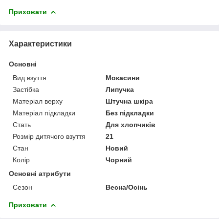
Приховати
Характеристики
Основні
Вид взуття
Мокасини
Застібка
Липучка
Матеріал верху
Штучна шкіра
Матеріал підкладки
Без підкладки
Стать
Для хлопчиків
Розмір дитячого взуття
21
Стан
Новий
Колір
Чорний
Основні атрибути
Сезон
Весна/Осінь
Приховати