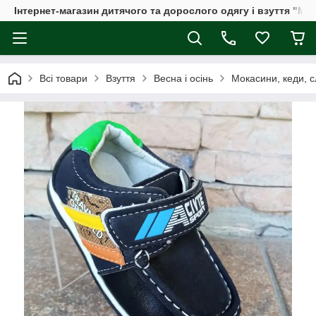
Інтернет-магазин дитячого та дорослого одягу і взуття "Мі
Всі товари
Взуття
Весна і осінь
Мокасини, кеди, с