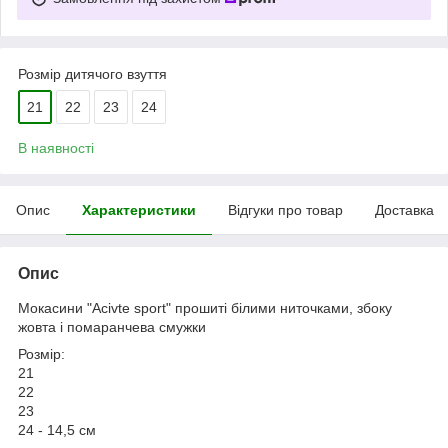
Розмір дитячого взуття
21
22
23
24
В наявності
Опис
Характеристики
Відгуки про товар
Доставка
Опис
Мокасини "Acivte sport" прошиті білими ниточками, збоку
жовта і помаранчева смужки
Розмір:
21
22
23
24 - 14,5 см