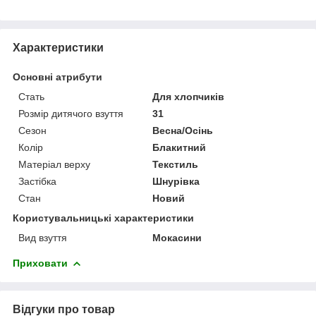
Характеристики
Основні атрибути
Стать
Для хлопчиків
Розмір дитячого взуття
31
Сезон
Весна/Осінь
Колір
Блакитний
Матеріал верху
Текстиль
Застібка
Шнурівка
Стан
Новий
Користувальницькі характеристики
Вид взуття
Мокасини
Приховати
Відгуки про товар