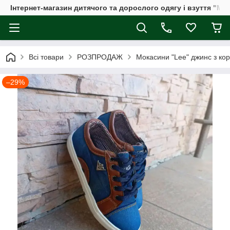
Інтернет-магазин дитячого та дорослого одягу і взуття "Мі
Всі товари
РОЗПРОДАЖ
Мокасини "Lее" джинс з ко
–29%