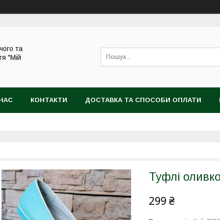
чого та
тя "Мій
НАС
КОНТАКТИ
ДОСТАВКА ТА СПОСОБИ ОПЛАТИ
Туфлі оливко
299 ₴