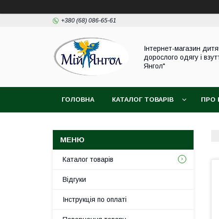
+380 (68) 086-65-61
Інтернет-магазин дитя
дорослого одягу і взут
Янгол"
ГОЛОВНА
КАТАЛОГ ТОВАРІВ
ПРО 
Каталог товарів
Відгуки
Інструкція по оплаті