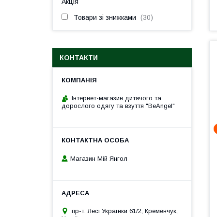
Акція
Товари зі знижками
30
КОНТАКТИ
Інтернет-магазин дитячого та
дорослого одягу та взуття "BeAngel"
Магазин Мій Янгол
пр-т. Лесі Українки 61/2, Кременчук,