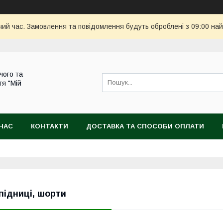
чий час. Замовлення та повідомлення будуть оброблені з 09:00 най
чого та
тя "Мій
НАС
КОНТАКТИ
ДОСТАВКА ТА СПОСОБИ ОПЛАТИ
підниці, шорти