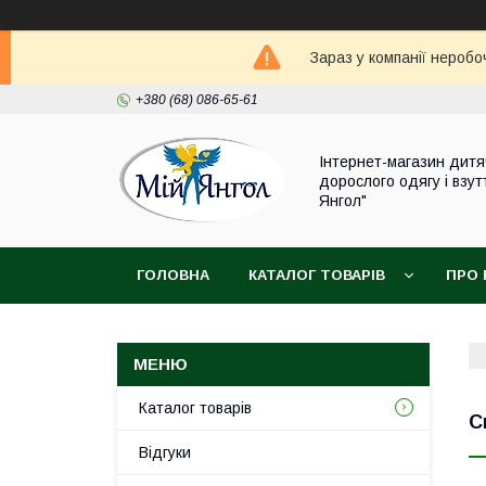
Зараз у компанії неробо
+380 (68) 086-65-61
Інтернет-магазин дитя
дорослого одягу і взут
Янгол"
ГОЛОВНА
КАТАЛОГ ТОВАРІВ
ПРО 
Каталог товарів
С
Відгуки