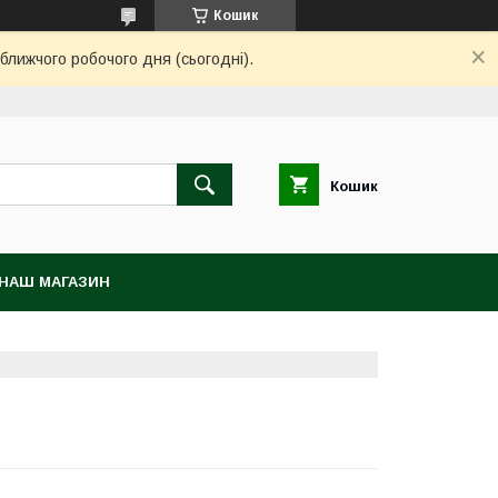
Кошик
ближчого робочого дня (сьогодні).
Кошик
НАШ МАГАЗИН