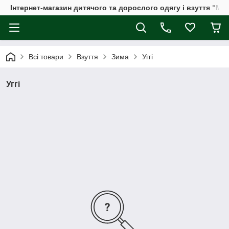
Інтернет-магазин дитячого та дорослого одягу і взуття "Мі
Всі товари
Взуття
Зима
Уггі
Уггі