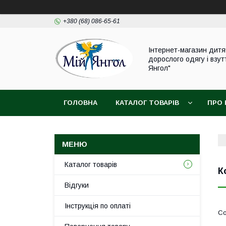
+380 (68) 086-65-61
Інтернет-магазин дитя
дорослого одягу і взут
Янгол"
ГОЛОВНА
КАТАЛОГ ТОВАРІВ
ПРО 
Каталог товарів
К
Відгуки
Інструкція по оплаті