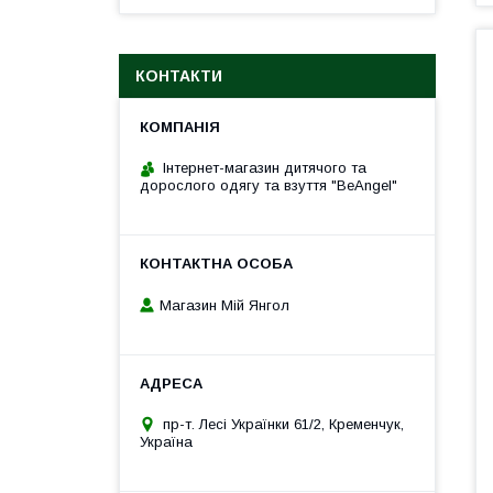
КОНТАКТИ
Інтернет-магазин дитячого та
дорослого одягу та взуття "BeAngel"
Магазин Мій Янгол
пр-т. Лесі Українки 61/2, Кременчук,
Україна