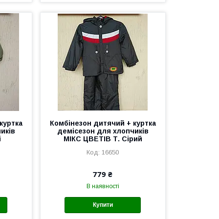
куртка
Комбінезон дитячий + куртка
иків
демісезон для хлопчиків
і
МІКС ЦВЕТІВ Т. Сірий
16650
779 ₴
В наявності
Купити