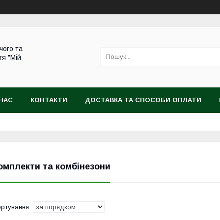
чого та
тя "Мій
НАС
КОНТАКТИ
ДОСТАВКА ТА СПОСОБИ ОПЛАТИ
омплекти та комбінезони