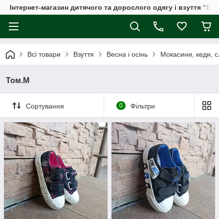
Інтернет-магазин дитячого та дорослого одягу і взуття "Мі
Всі товари
Взуття
Весна і осінь
Мокасини, кеди, с
Том.М
Сортування
0
Фільтри