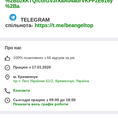
%2BbzkKTQIcdiGv3fXaA04adrVKPFzE616y
%2Ba
TELEGRAM
спільнота
-
https://t.me/beangeltop
Про нас
100% позитивних з 66 відгуків за рік
Працює з 17.01.2020
м. Кременчук
пр-т. Лесі Українки 61/2, Кременчук, Україна
Контакти
Сьогодні працює з 09:00 до 18:00
Показати весь графік роботи